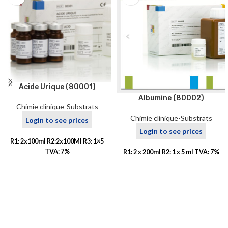
Acide Urique (80001)
Albumine (80002)
Chimie clinique-Substrats
Chimie clinique-Substrats
Login to see prices
Login to see prices
R1: 2x100ml R2:2x100Ml R3: 1×5
TVA: 7%
R1: 2 x 200ml R2: 1 x 5 ml TVA: 7%