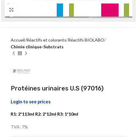
Click to enlarge
Accueil
Réactifs et colorants
Réactifs BIOLABO
Chimie clinique-Substrats
Protéines urinaires U.S (97016)
Login to see prices
R1: 2*113ml R2: 2*12ml R3: 1*10ml
TVA: 7%