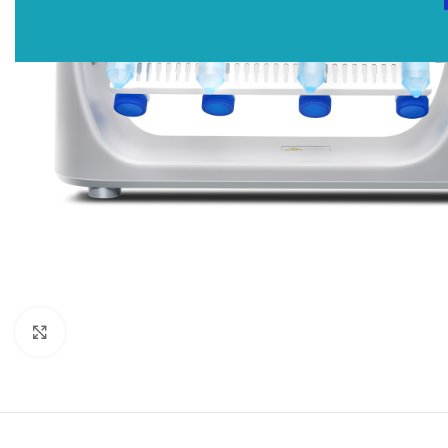
Click to enlarge